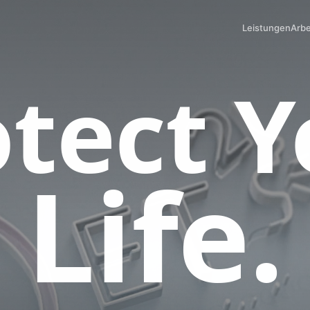
Leistungen
Arbe
otect Y
Life.