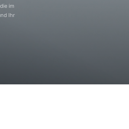
die im
und Ihr