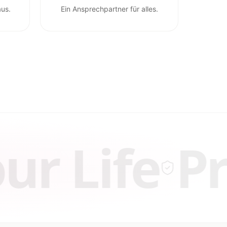
aus.
Ein Ansprechpartner für alles.
e
Protect 