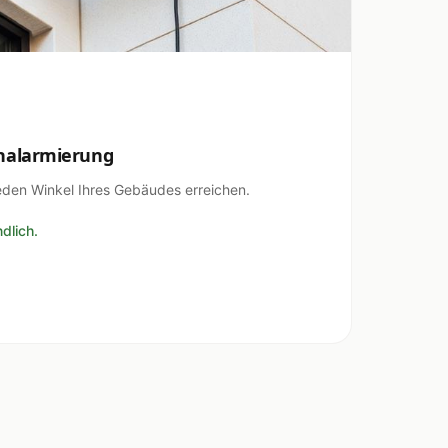
halarmierung
eden Winkel Ihres Gebäudes erreichen.
dlich.