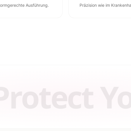
ormgerechte Ausführung.
Präzision wie im Krankenh
t Your Lif