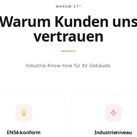
WARUM ET²
Warum Kunden un
vertrauen
Industrie-Know-how für Ihr Gebäude.
EN54-konform
Industrieniveau