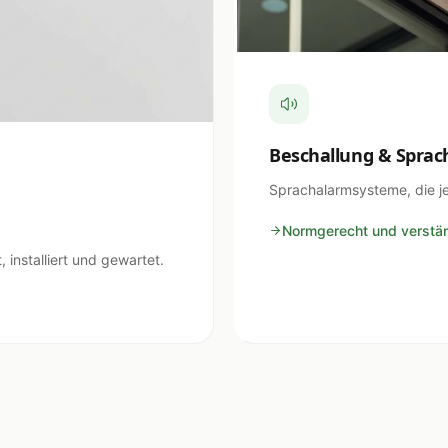
Beschallung & Sprac
Sprachalarmsysteme, die j
Normgerecht und verstän
installiert und gewartet.